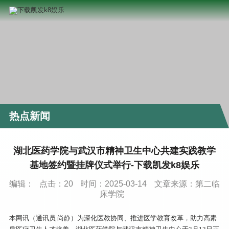
热点新闻
湖北医药学院与武汉市精神卫生中心共建实践教学
基地签约暨挂牌仪式举行-下载凯发k8娱乐
编辑：
点击：
20
时间：2025-03-14
文章来源：第二临
床学院
本网讯（通讯员 尚静）为深化医教协同、推进医学教育改革，助力高素