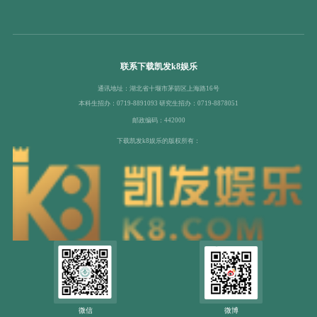
联系下载凯发k8娱乐
通讯地址：湖北省十堰市茅箭区上海路16号
本科生招办：0719-8891093 研究生招办：0719-8878051
邮政编码：442000
下载凯发k8娱乐的版权所有：
微信
微博