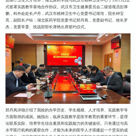
质医疗卫生人才培养，湖北医药学院与武汉市精神卫生中心于3月13日正
式签署实践教学基地合作协议。武汉市卫生健康委员会二级巡视员彭厚
鹏，科外处处长卢丹，武汉市精神卫生中心党委书记堪培，院长钟宝
亮，副院长卢钰；湖北医药学院党委书记郑丹凤，党委副书记、校长罗
杰，党委常委、统战部部长谭艳出席签约仪式。
郑丹凤详细介绍了我校的办学历史、学生规模、人才培养、实践教学等
方面取得的成就。她指出，临床实践教学是医学教育的重要环节，是理
论联系实际、培养学生综合素质和实践能力的关键途径。只有通过与高
水平医疗机构的紧密合作，才能为未来的医学人才搭建起一个坚实的成