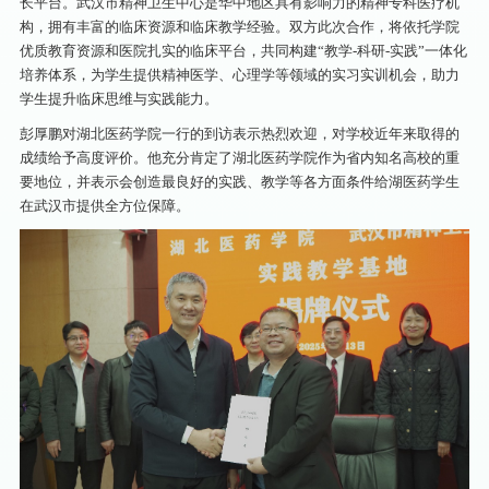
长平台。武汉市精神卫生中心是华中地区具有影响力的精神专科医疗机
构，拥有丰富的临床资源和临床教学经验。双方此次合作，将依托学院
优质教育资源和医院扎实的临床平台，共同构建“教学-科研-实践”一体化
培养体系，为学生提供精神医学、心理学等领域的实习实训机会，助力
学生提升临床思维与实践能力。
彭厚鹏对湖北医药学院一行的到访表示热烈欢迎，对学校近年来取得的
成绩给予高度评价。他充分肯定了湖北医药学院作为省内知名高校的重
要地位，并表示会创造最良好的实践、教学等各方面条件给湖医药学生
在武汉市提供全方位保障。