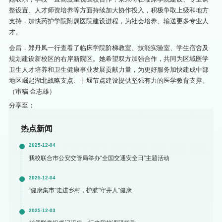
整设置、人才师资培养等方面持续加大协作投入，积极争取上级和地方
支持，加快药护学院附属医院建设进程，为社会培养、输送更多专业人
才。
会后，郑丹凤一行查看了临床学院阶梯教室、技能实验室、学生宿舍及
规划建设新校区的右岸新院区。她希望双方加强合作，共同为区域医学
卫生人才培养和卫生健康事业发展贡献力量，为更好服务加快建成中部
地区崛起湖北战略支点、十堰节点建设提供坚强有力的医学教育支撑。
（审稿 金志雄）
分享至：
热点新闻
2025-12-04
我校联合市公安交管局举办“全国交通安全日”主题活动
2025-12-04
“健康集市”走进乡村，护航“守井人”健康
2025-12-03