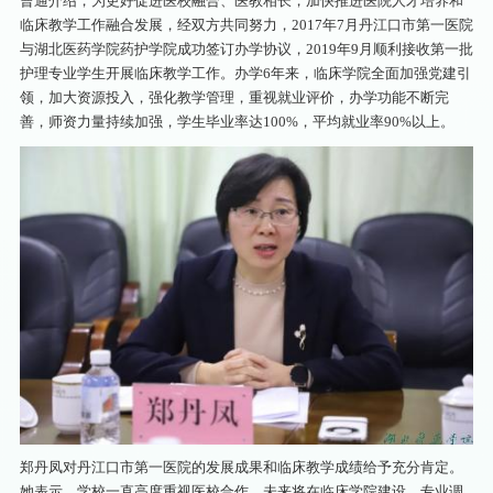
曹通介绍，为更好促进医校融合、医教相长，加快推进医院人才培养和
临床教学工作融合发展，经双方共同努力，2017年7月丹江口市第一医院
与湖北医药学院药护学院成功签订办学协议，2019年9月顺利接收第一批
护理专业学生开展临床教学工作。办学6年来，临床学院全面加强党建引
领，加大资源投入，强化教学管理，重视就业评价，办学功能不断完
善，师资力量持续加强，学生毕业率达100%，平均就业率90%以上。
郑丹凤对丹江口市第一医院的发展成果和临床教学成绩给予充分肯定。
她表示，学校一直高度重视医校合作，未来将在临床学院建设、专业调