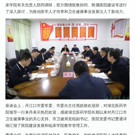
床学院有关负责人陪同调研，双方围绕医教协同、附属医院建设等进行
了深入探讨，为推动医学人才培养和卫生健康事业发展注入了新动力。
座谈会上，丹江口市委常委、市委办主任黑皓致欢迎辞，对湖北医药学
院领导一行来丹表示热烈欢迎，感谢湖北医药学院长期以来对丹江口市
卫生健康事业的关心支持。市卫健局党组副书记、医院党委书记曹通详
细汇报了医院建设发展和临床学院教学管理工作。