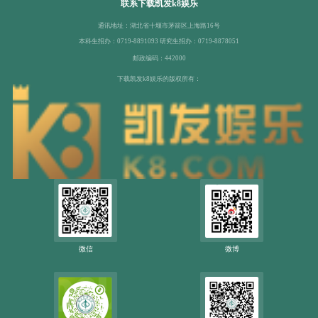
联系下载凯发k8娱乐
通讯地址：湖北省十堰市茅箭区上海路16号
本科生招办：0719-8891093 研究生招办：0719-8878051
邮政编码：442000
下载凯发k8娱乐的版权所有：
微信
微博