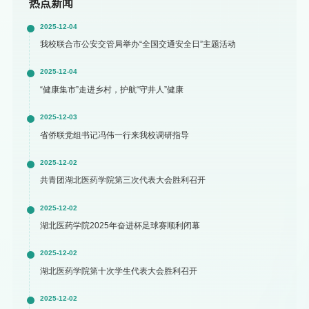
热点新闻
2025-12-04
我校联合市公安交管局举办“全国交通安全日”主题活动
2025-12-04
“健康集市”走进乡村，护航“守井人”健康
2025-12-03
省侨联党组书记冯伟一行来我校调研指导
2025-12-02
共青团湖北医药学院第三次代表大会胜利召开
2025-12-02
湖北医药学院2025年奋进杯足球赛顺利闭幕
2025-12-02
湖北医药学院第十次学生代表大会胜利召开
2025-12-02