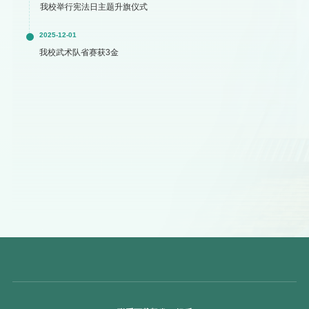
我校举行宪法日主题升旗仪式
2025-12-01
我校武术队省赛获3金