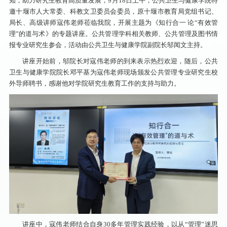
知，助力研究生教育高质量发展，9月18日上午，公共卫生与健康学院特
邀十堰市人大常委、科教文卫委员会委员，原十堰市教育局党组书记、
局长、高级讲师寇伟老师莅临我院，开展主题为《知行合一 论“有效管
理”的道与术》的专题讲座。公共管理学科相关教师、公共管理及图书情
报专业研究生参会，活动由公共卫生与健康学院副院长邬闻文主持。
讲座开始前，邬院长对寇伟老师的到来表示热烈欢迎，随后，公共
卫生与健康学院院长邓平基为寇伟老师现场颁发公共管理专业研究生校
外导师聘书，感谢他对学院研究生教育工作的支持与助力。
讲座中，寇伟老师结合自身30多年管理实践经验，以从“管理”迷思