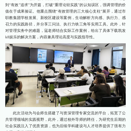
到“有效”追求”为开篇，打破“重理论轻实践”的认知误区，强调管理的价
值在于成果验证。他重点围绕“有效管理的三大核心支柱”展开，通过市
职教集团学校发展、新校区建设等案例，生动解析方向感、执行力、感
召力的实践路径，并分享三问法、执行力铁三角等实用工具。此外，针
对管理实务中的难题，寇老师结合实际工作案例，给出了具体下载凯发
k8娱乐的解决方案，内容兼具理论高度与实践指导性。
此次活动为与会师生搭建了与资深管理专家交流的平台，拓宽了公
共管理领域的实践视野，此外，通过校外导师的聘任，为研究生后期的
社会实践注入了优质资源，也为后续学科建设与人才培养提供了强有力