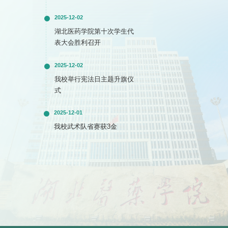
2025-12-02
湖北医药学院第十次学生代
表大会胜利召开
2025-12-02
我校举行宪法日主题升旗仪
式
2025-12-01
我校武术队省赛获3金