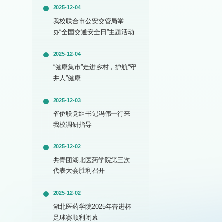
2025-12-04
我校联合市公安交管局举
办“全国交通安全日”主题活动
2025-12-04
“健康集市”走进乡村，护航“守
井人”健康
2025-12-03
省侨联党组书记冯伟一行来
我校调研指导
2025-12-02
共青团湖北医药学院第三次
代表大会胜利召开
2025-12-02
湖北医药学院2025年奋进杯
足球赛顺利闭幕